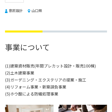
意匠設計
山口県
事業について
(1)建築資材販売(年間プレカット設計・販売100棟)
(2)土木建築事業
(3)ガーデニング・エクステリアの提案・施工
(4)リフォーム事業・新築請負事業
(5)ホウ酸による防蟻処理事業