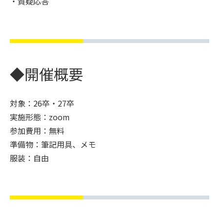
・質疑応答
◆開催概要
対象：26卒・27卒
実施形態：zoom
参加費用：無料
準備物：筆記用具、メモ
服装：自由