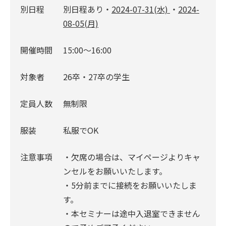
別日程
別日程あり・
2024-07-31(水)
・
2024-
08-05(月)
開催時間
15:00〜16:00
対象者
26卒・27卒の学生
定員人数
無制限
服装
私服でOK
注意事項
・欠席の場合は、マイページよりキャ
ンセルをお願いいたします。
・5分前までに接続をお願いいたしま
す。
・本セミナーは途中入退室できません